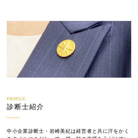
PROFILE
診断士紹介
中小企業診断士・岩崎美紀は経営者と共に汗をかく