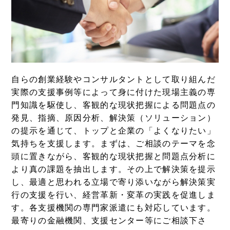
自らの創業経験やコンサルタントとして取り組んだ
実際の支援事例等によって身に付けた現場主義の専
門知識を駆使し、客観的な現状把握による問題点の
発見、指摘、原因分析、解決策（ソリューション）
の提示を通じて、トップと企業の「よくなりたい」
気持ちを支援します。まずは、ご相談のテーマを念
頭に置きながら、客観的な現状把握と問題点分析に
より真の課題を抽出します。その上で解決策を提示
し、最適と思われる立場で寄り添いながら解決策実
行の支援を行い、経営革新・変革の実践を促進しま
す。各支援機関の専門家派遣にも対応しています。
最寄りの金融機関、支援センター等にご相談下さ