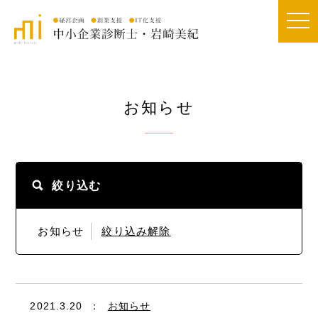
togg
navi
お知らせ
絞り込む
お知らせ
絞り込み解除
2021.3.20
：
お知らせ